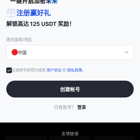
注册赢好礼
解锁高达 125 USDT 奖励！
居住国家/地区
中国
注册即号即视为接受
用户协议
和
隐私政策
。
创建帐号
已有账号？
登录
友情链接