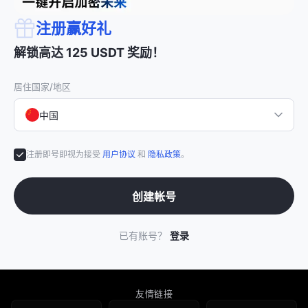
注册赢好礼
解锁高达 125 USDT 奖励！
居住国家/地区
中国
注册即号即视为接受
用户协议
和
隐私政策
。
创建帐号
已有账号？
登录
友情链接