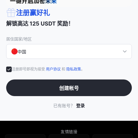
注册赢好礼
解锁高达 125 USDT 奖励！
居住国家/地区
中国
注册即号即视为接受
用户协议
和
隐私政策
。
创建帐号
已有账号？
登录
友情链接