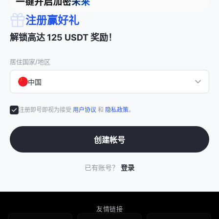
注册赢好礼
解锁高达 125 USDT 奖励！
居住国家/地区
中国
注册即号即视为接受
用户协议
和
隐私政策
。
创建帐号
已有账号？
登录
友情链接