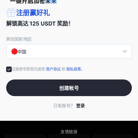
注册赢好礼
解锁高达 125 USDT 奖励！
居住国家/地区
中国
注册即号即视为接受
用户协议
和
隐私政策
。
创建帐号
已有账号？
登录
友情链接